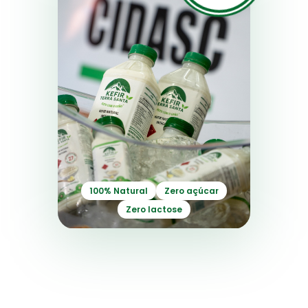
100% Natural
Zero açúcar
Zero lactose